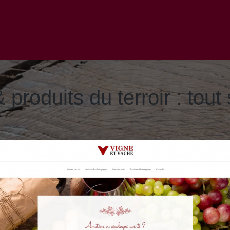
produits du terroir : tout 