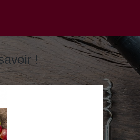
savoir !