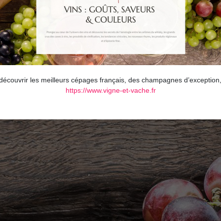
couvrir les meilleurs cépages français, des champagnes d’exception, l
https://www.vigne-et-vache.fr