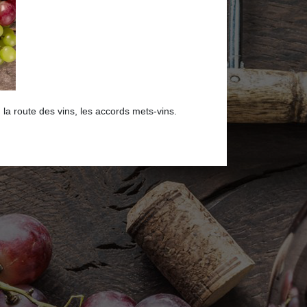
a route des vins, les accords mets-vins.